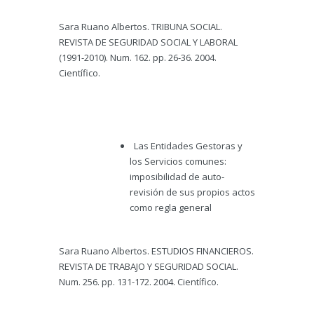
Sara Ruano Albertos. TRIBUNA SOCIAL.
REVISTA DE SEGURIDAD SOCIAL Y LABORAL
(1991-2010). Num. 162. pp. 26-36. 2004.
Científico.
Las Entidades Gestoras y
los Servicios comunes:
imposibilidad de auto-
revisión de sus propios actos
como regla general
Sara Ruano Albertos. ESTUDIOS FINANCIEROS.
REVISTA DE TRABAJO Y SEGURIDAD SOCIAL.
Num. 256. pp. 131-172. 2004. Científico.