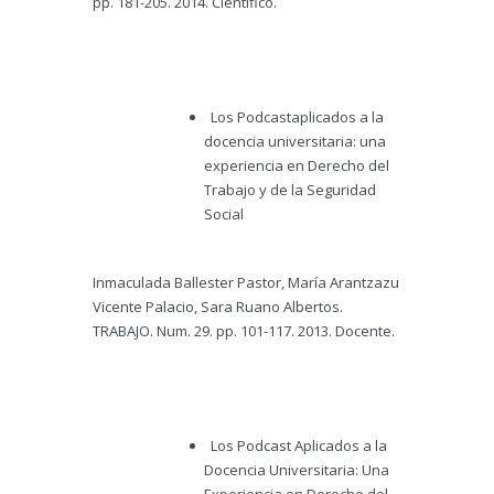
pp. 181-205. 2014. Científico.
Los Podcastaplicados a la
docencia universitaria: una
experiencia en Derecho del
Trabajo y de la Seguridad
Social
Inmaculada Ballester Pastor, María Arantzazu
Vicente Palacio, Sara Ruano Albertos.
TRABAJO. Num. 29. pp. 101-117. 2013. Docente.
Los Podcast Aplicados a la
Docencia Universitaria: Una