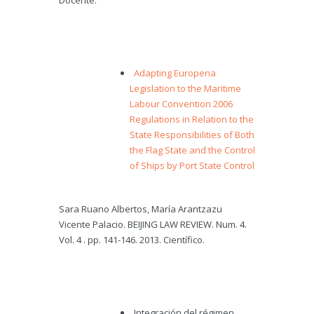
Docente.
Adapting Europena
Legislation to the Maritime
Labour Convention 2006
Regulations in Relation to the
State Responsibilities of Both
the Flag State and the Control
of Ships by Port State Control
Sara Ruano Albertos, María Arantzazu
Vicente Palacio. BEIJING LAW REVIEW. Num. 4.
Vol. 4 . pp. 141-146. 2013. Científico.
Integración del régimen