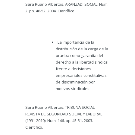
Sara Ruano Albertos. ARANZADI SOCIAL. Num.
2. pp. 46-52. 2004. Científico.
La importancia de la
distribución de la carga de la
prueba como garantía del
derecho a la libertad sindical
frente a decisiones
empresariales constitutivas
de discriminación por
motivos sindicales
Sara Ruano Albertos. TRIBUNA SOCIAL.
REVISTA DE SEGURIDAD SOCIAL Y LABORAL
(1991-2010). Num. 146. pp. 45-51. 2003.
Científico.