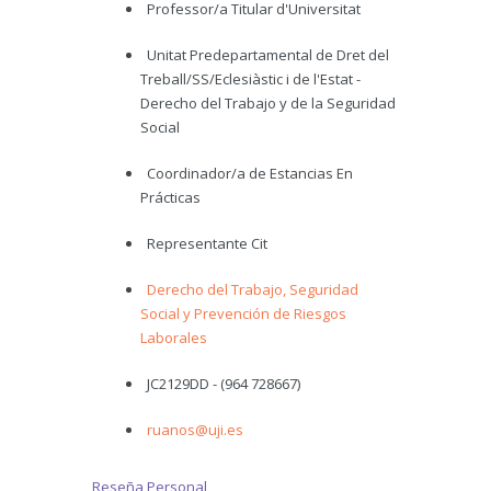
Professor/a Titular d'Universitat
Unitat Predepartamental de Dret del
Treball/SS/Eclesiàstic i de l'Estat -
Derecho del Trabajo y de la Seguridad
Social
Coordinador/a de Estancias En
Prácticas
Representante Cit
Derecho del Trabajo, Seguridad
Social y Prevención de Riesgos
Laborales
JC2129DD - (964 728667)
ruanos@uji.es
Reseña Personal