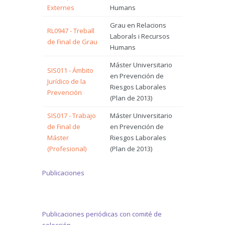
Externes
Humans
Grau en Relacions
RL0947 - Treball
Laborals i Recursos
de Final de Grau
Humans
Máster Universitario
SIS011 - Ámbito
en Prevención de
Jurídico de la
Riesgos Laborales
Prevención
(Plan de 2013)
SIS017 - Trabajo
Máster Universitario
de Final de
en Prevención de
Máster
Riesgos Laborales
(Profesional)
(Plan de 2013)
Publicaciones
Publicaciones periódicas con comité de