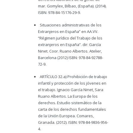
mar. Gomylex, Bilbao, (España). (2014).
ISBN: 978-84-15176-29-9.
Situaciones administrativas de los
Extranjeros en España” en AA.VV.
“Régimen jurídico del Trabajo de los
extranjeros en España”. dir: García
Ninet. Coor. Ruano Albertos. Atelier,
Barcelona (2012) ISBN: 978-84-92788-
72-9.
ARTÍCULO 32.a) Prohibición de trabajo
infantil y protección de los jóvenes en
el trabajo. Ignacio García Ninet, Sara
Ruano Albertos. La Europa de los
derechos. Estudio sistemático de la
carta de los derechos fundamentales
de la Unión Europea. Comares,
Granada. (2012). ISBN: 978-84-9836-956-
4.