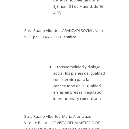
de hogar (Comentario a la
SJS núm. 31 de Madrid, de 16-
4-08)
Sara Ruano Albertos. ARANZADI SOCIAL. Num.
5-08. pp. 39-46. 2008. Científico.
Transversalidad y diálogo
social: los planes de igualdad
como técnica para la
consecución de la igualdad
en las empresas. Regulación
internacional y comunitaria
Sara Ruano Albertos, María Arantzazu
Vicente Palacio. REVISTA DEL MINISTERIO DE