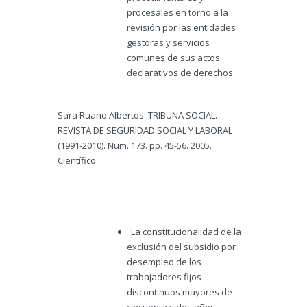
procesales en torno a la
revisión por las entidades
gestoras y servicios
comunes de sus actos
declarativos de derechos
Sara Ruano Albertos. TRIBUNA SOCIAL.
REVISTA DE SEGURIDAD SOCIAL Y LABORAL
(1991-2010). Num. 173. pp. 45-56. 2005.
Científico.
La constitucionalidad de la
exclusión del subsidio por
desempleo de los
trabajadores fijos
discontinuos mayores de