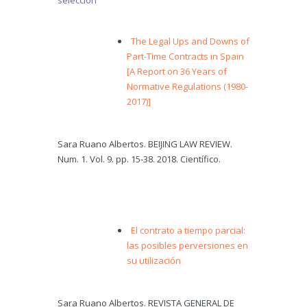
selección
The Legal Ups and Downs of
Part-Time Contracts in Spain
[A Report on 36 Years of
Normative Regulations (1980-
2017)]
Sara Ruano Albertos. BEIJING LAW REVIEW.
Num. 1. Vol. 9. pp. 15-38. 2018. Científico.
El contrato a tiempo parcial:
las posibles perversiones en
su utilización
Sara Ruano Albertos. REVISTA GENERAL DE