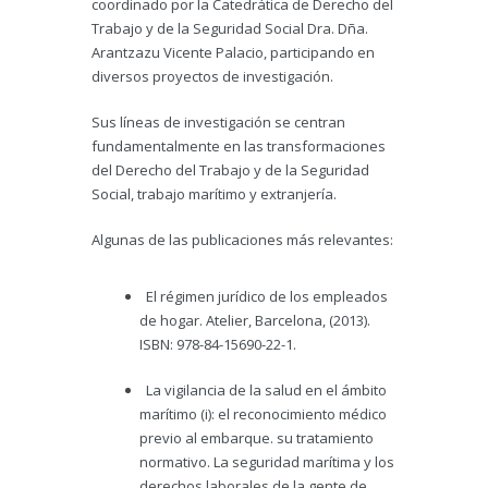
coordinado por la Catedrática de Derecho del
Trabajo y de la Seguridad Social Dra. Dña.
Arantzazu Vicente Palacio, participando en
diversos proyectos de investigación.
Sus líneas de investigación se centran
fundamentalmente en las transformaciones
del Derecho del Trabajo y de la Seguridad
Social, trabajo marítimo y extranjería.
Algunas de las publicaciones más relevantes:
El régimen jurídico de los empleados
de hogar. Atelier, Barcelona, (2013).
ISBN: 978-84-15690-22-1.
La vigilancia de la salud en el ámbito
marítimo (i): el reconocimiento médico
previo al embarque. su tratamiento
normativo. La seguridad marítima y los
derechos laborales de la gente de