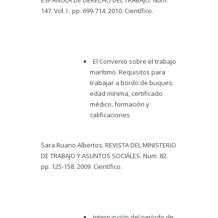
ESPAÑOLA DE DERECHO DEL TRABAJO. Num.
147. Vol. I . pp. 699-714. 2010. Científico.
El Convenio sobre el trabajo
marítimo. Requisitos para
trabajar a bordo de buques:
edad mínima, certificado
médico, formación y
calificaciones
Sara Ruano Albertos. REVISTA DEL MINISTERIO
DE TRABAJO Y ASUNTOS SOCIALES. Num. 82.
pp. 125-158. 2009. Científico.
Interrupción del período de