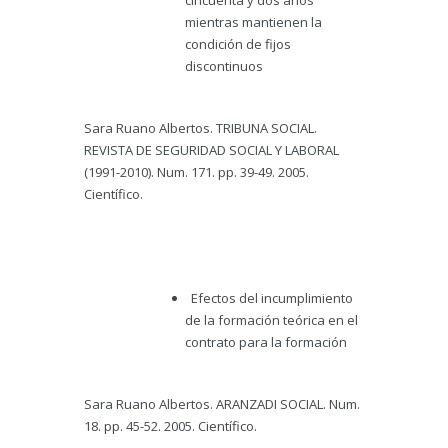
cincuenta y dos años
mientras mantienen la
condición de fijos
discontinuos
Sara Ruano Albertos. TRIBUNA SOCIAL.
REVISTA DE SEGURIDAD SOCIAL Y LABORAL
(1991-2010). Num. 171. pp. 39-49. 2005.
Científico.
Efectos del incumplimiento
de la formación teórica en el
contrato para la formación
Sara Ruano Albertos. ARANZADI SOCIAL. Num.
18. pp. 45-52. 2005. Científico.