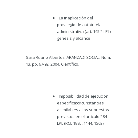
La inaplicación del
provilegio de autotutela
administrativa (art. 145.2 LPL):
génesis y alcance
Sara Ruano Albertos. ARANZADI SOCIAL. Num.
13. pp. 67-92. 2004. Científico.
Imposibilidad de ejecución
específica:circunstancias
asimilables a los supuestos
previstos en el artículo 284
LPL (RCL 1995, 1144, 1563)