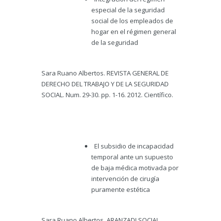
especial de la seguridad
social de los empleados de
hogar en el régimen general
de la seguridad
Sara Ruano Albertos. REVISTA GENERAL DE
DERECHO DEL TRABAJO Y DE LA SEGURIDAD
SOCIAL. Num. 29-30. pp. 1-16. 2012. Científico.
El subsidio de incapacidad
temporal ante un supuesto
de baja médica motivada por
intervención de cirugía
puramente estética
Sara Ruano Albertos. ARANZADI SOCIAL