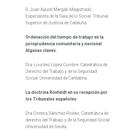
D. Joan Agusti Margall, Magistrado
Especialista de la Sala de lo Social. Tribunal
Superior de Justicia de Cataluña.
Ordenación del tiempo de trabajo en la
jurisprudencia comunitaria y nacional.
Algunas claves.
Dra. Lourdes López Cumbre. Catedrática de
Derecho del Trabajo y de la Seguridad
Social. Universidad de Cantabria
La doctrina Rönfeldt en su recepción por
los Tribunales españoles
.
Dra Cristina Sánchez-Rodas, Catedrática de
derecho del Trabajo y de la Seguridad Social.
Universidad de Sevilla.