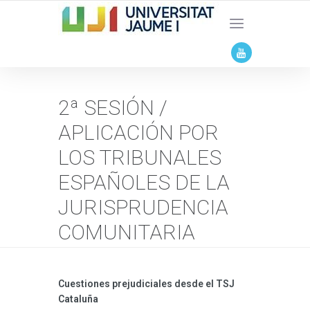
2ª SESIÓN /
APLICACIÓN POR
LOS TRIBUNALES
ESPAÑOLES DE LA
JURISPRUDENCIA
COMUNITARIA
Cuestiones prejudiciales desde el TSJ
Cataluña