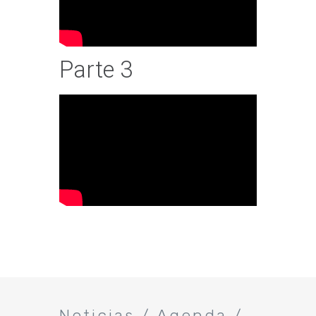
Parte 3
Noticias / Agenda /